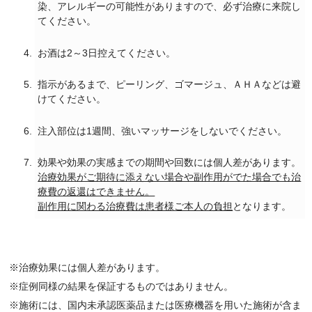
染、アレルギーの可能性がありますので、必ず治療に来院し
てください。
お酒は2～3日控えてください。
指示があるまで、ピーリング、ゴマージュ、ＡＨＡなどは避
けてください。
注入部位は1週間、強いマッサージをしないでください。
効果や効果の実感までの期間や回数には個人差があります。
治療効果がご期待に添えない場合や副作用がでた場合でも治
療費の返還はできません。
副作用に関わる治療費は患者様ご本人の負担
となります。
※治療効果には個人差があります。
※症例同様の結果を保証するものではありません。
※施術には、国内未承認医薬品または医療機器を用いた施術が含ま