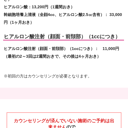
ヒアルロン酸：13,200円（1週間おき）
幹細胞培養上清液（全顔4cc、ヒアルロン酸2.5㏄含有）： 33,000
円（1ヶ月おき）
ヒアルロン酸注射（顔面・前頚部）（1ccにつき）
ヒアルロン酸
注射
（顔面・前頚部）（1ccにつき）： 11,000円
（最初の2～3回は2週間おきで、その後は4ヶ月おき）
※初回の方はカウンセリングが必要となります。
カウンセリングが済んでいない施術のご予約は出
来ません
ので、