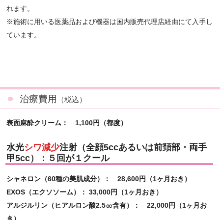
れます。
※施術に用いる医薬品および機器は国内販売代理店経由にて入手し
ています。
治療費用
（税込）
表面麻酔クリーム： 1,100円（都度）
水光
シワ減少
注射（全顔5ccあるいは前頚部・両手
甲5cc）：５回が１クール
シャネロン（60種の美肌成分）： 28,600円（1ヶ月おき）
EXOS（エクソソーム）： 33,000円（1ヶ月おき）
アルジルリン（ヒアルロン酸2.5㏄含有）： 22,000円（1ヶ月お
き）