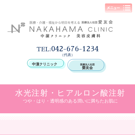
042-676-1234
TEL:
（代表）
中濵クリニック
医療法人社団
愛友会
水光注射・ヒアルロン酸注射
つや・はり・透明感のある潤いに満ちたお肌に