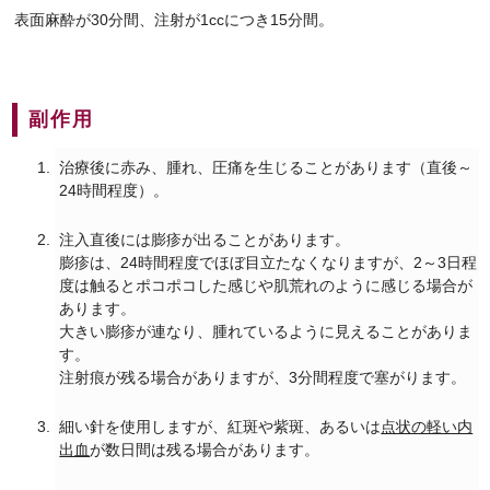
表面麻酔が30分間、注射が1ccにつき15分間。
副作用
治療後に赤み、腫れ、圧痛を生じることがあります（直後～
24時間程度）。
注入直後には膨疹が出ることがあります。
膨疹は、24時間程度でほぼ目立たなくなりますが、2～3日程
度は触るとポコポコした感じや肌荒れのように感じる場合が
あります。
大きい膨疹が連なり、腫れているように見えることがありま
す。
注射痕が残る場合がありますが、3分間程度で塞がります。
細い針を使用しますが、紅斑や紫斑、あるいは
点状の軽い内
出血
が数日間は残る場合があります。