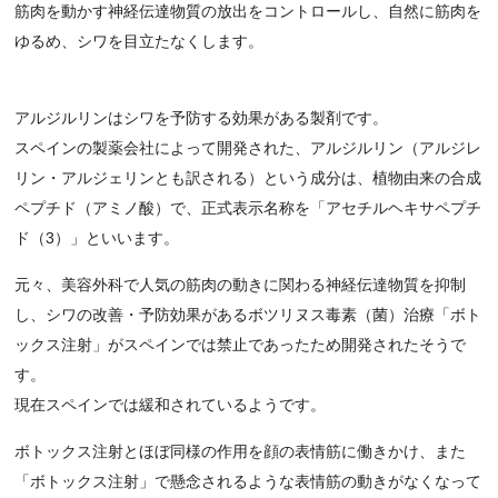
筋肉を動かす神経伝達物質の放出をコントロールし、自然に筋肉を
ゆるめ、シワを目立たなくします。
アルジルリンはシワを予防する効果がある製剤です。
スペインの製薬会社によって開発された、アルジルリン（アルジレ
リン・アルジェリンとも訳される）という成分は、植物由来の合成
ペプチド（アミノ酸）で、正式表示名称を「アセチルヘキサペプチ
ド（3）」といいます。
元々、美容外科で人気の筋肉の動きに関わる神経伝達物質を抑制
し、シワの改善・予防効果があるボツリヌス毒素（菌）治療「ボト
ックス注射」がスペインでは禁止であったため開発されたそうで
す。
現在スペインでは緩和されているようです。
ボトックス注射とほぼ同様の作用を顔の表情筋に働きかけ、また
「ボトックス注射」で懸念されるような表情筋の動きがなくなって