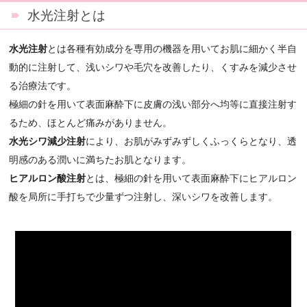
水光注射とは
水光注射
とは各種有効成分を専用の機器を用いてお肌に細かく半自
動的に注射して、浅いシワや毛穴を改善したり、くすみを減少させ
る治療法です。
極細の針を用いて表面麻酔下に皮膚の浅い部分へ均等に直接注射す
るため、ほとんど痛みがありません。
水光シワ減少注射
により、お肌がみずみずしくふっくらとなり、透
明感のある潤いに満ちたお肌となります。
ヒアルロン酸注射
とは、極細の針を用いて表面麻酔下にヒアルロン
酸を局所に手打ちで少量ずつ注射し、深いシワを改善します。