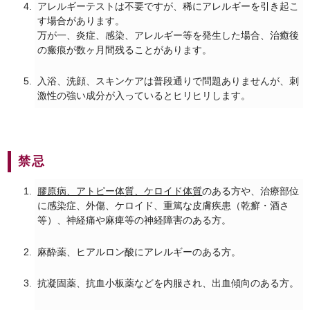
アレルギーテストは不要ですが、稀にアレルギーを引き起こ
す場合があります。
万が一、炎症、感染、アレルギー等を発生した場合、治癒後
の瘢痕が数ヶ月間残ることがあります。
入浴、洗顔、スキンケアは普段通りで問題ありませんが、刺
激性の強い成分が入っているとヒリヒリします。
禁忌
膠原病、アトピー体質、ケロイド体質
のある方や、治療部位
に感染症、外傷、ケロイド、重篤な皮膚疾患（乾癬・酒さ
等）、神経痛や麻痺等の神経障害のある方。
麻酔薬、ヒアルロン酸にアレルギーのある方。
抗凝固薬、抗血小板薬などを内服され、出血傾向のある方。