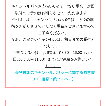
キャンセル料をお支払いいただけない場合、次回
以降のご予約はお断りさせていただきます。
合計3回以上キャンセル
された場合は、今後の施
術をお断りさせていただく場合がございますので
ご了承ください。
なお、ご変更やキャンセルは、
前日までの受付
と
なります。
ご来院あるいは、お電話にて8:30～16:00（水・
日は8：30～11:30）までにご連絡をお願いいた
します。
【美容施術のキャンセルポリシーに関する同意書
（PDF書類：約150kb）】