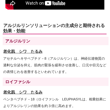
アルジルリンソリューションの主成分と期待される
効果・効能
アルジルリン
老化肌 シワ たるみ
アセチルヘキサペプチド－8（アルジルリン）は、神経伝達物質の
過剰な分泌を抑え、筋肉の緊張を緩和させ改善し、口元や目元など
の表情じわを改善するといわれています。
ロイファシル
老化肌 シワ たるみ
ペンタペプチド－18（ロイファシル LEUPHASYLは、相乗効果に
よりアルジレリンの効果を約３倍に高めます。