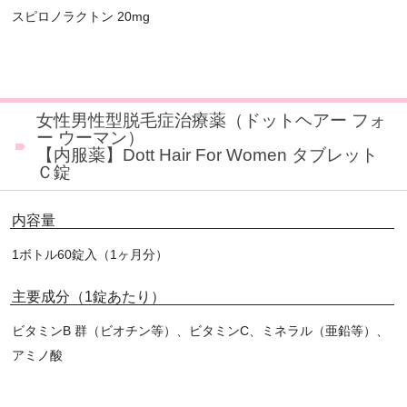
スピロノラクトン 20mg
女性男性型脱毛症治療薬（ドットヘアー フォ
ー ウーマン）
【内服薬】Dott Hair For Women タブレット
Ｃ錠
内容量
1ボトル60錠入（1ヶ月分）
主要成分（1錠あたり）
ビタミンB 群（ビオチン等）、ビタミンC、ミネラル（亜鉛等）、
アミノ酸