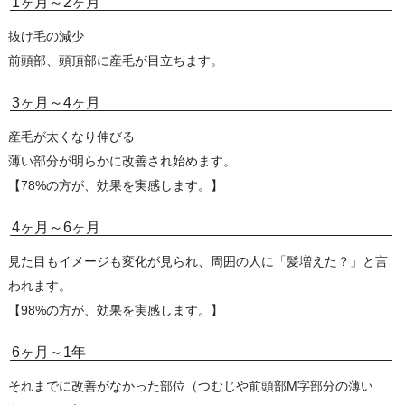
1ヶ月～2ヶ月
抜け毛の減少
前頭部、頭頂部に産毛が目立ちます。
3ヶ月～4ヶ月
産毛が太くなり伸びる
薄い部分が明らかに改善され始めます。
【78%の方が、効果を実感します。】
4ヶ月～6ヶ月
見た目もイメージも変化が見られ、周囲の人に「髪増えた？」と言
われます。
【98%の方が、効果を実感します。】
6ヶ月～1年
それまでに改善がなかった部位（つむじや前頭部M字部分の薄い