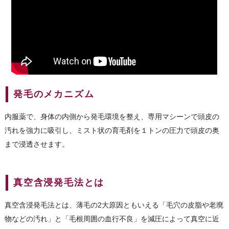
発毛のメカニズム
内服薬で、身体の内側から発毛環境を整え、専用マシーンで頭皮の
汚れを強力に吸引し、ミスト状の育毛剤を１トンの圧力で頭皮の奥
まで浸透させます。
真空含浸発毛法とは
真空含浸発毛法とは、薄毛の2大原因ともいえる「毛穴の皮脂や老廃
物などの汚れ」と「毛根周囲の血行不良」を減圧によって真空に近