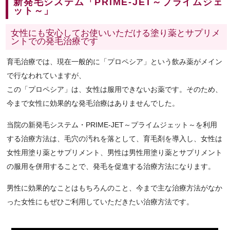
新発毛システム「PRIME-JET～プライムジェ
ット～」
女性にも安心してお使いいただける塗り薬とサプリメ
ントでの発毛治療です
育毛治療では、現在一般的に「プロペシア」という飲み薬がメイン
で行なわれていますが、
この「プロペシア」は、女性は服用できないお薬です。そのため、
今まで女性に効果的な発毛治療はありませんでした。
当院の新発毛システム・PRIME-JET～プライムジェット～を利用
する治療方法は、毛穴の汚れを落として、育毛剤を導入し、女性は
女性用塗り薬とサプリメント、男性は男性用塗り薬とサプリメント
の服用を併用することで、発毛を促進する治療方法になります。
男性に効果的なことはもちろんのこと、今まで主な治療方法がなか
った女性にもぜひご利用していただきたい治療方法です。