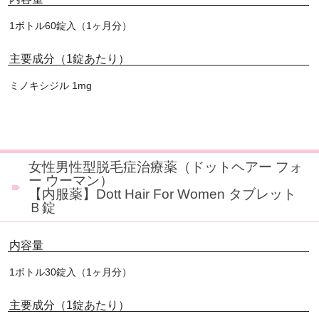
1ボトル60錠入（1ヶ月分）
主要成分（1錠あたり）
ミノキシジル 1mg
女性男性型脱毛症治療薬（ドットヘアー フォ
ー ウーマン）
【内服薬】Dott Hair For Women タブレット
Ｂ錠
内容量
1ボトル30錠入（1ヶ月分）
主要成分（1錠あたり）