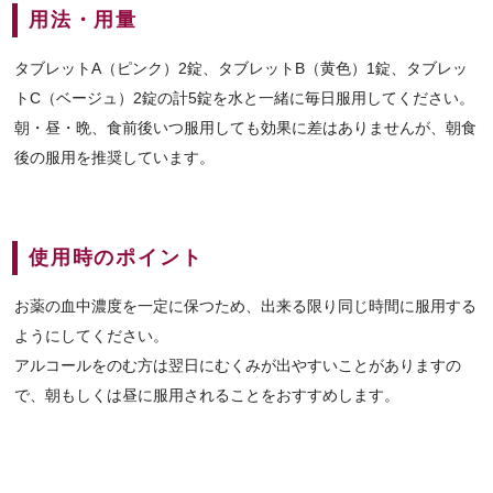
用法・用量
タブレットA（ピンク）2錠、タブレットB（黄色）1錠、タブレッ
トC（ベージュ）2錠の計5錠を水と一緒に毎日服用してください。
朝・昼・晩、食前後いつ服用しても効果に差はありませんが、朝食
後の服用を推奨しています。
使用時のポイント
お薬の血中濃度を一定に保つため、出来る限り同じ時間に服用する
ようにしてください。
アルコールをのむ方は翌日にむくみが出やすいことがありますの
で、朝もしくは昼に服用されることをおすすめします。