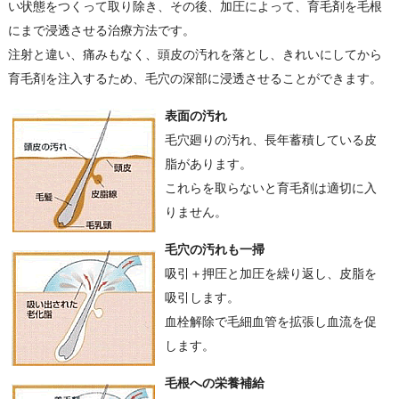
い状態をつくって取り除き、その後、加圧によって、育毛剤を毛根
にまで浸透させる治療方法です。
注射と違い、痛みもなく、頭皮の汚れを落とし、きれいにしてから
育毛剤を注入するため、毛穴の深部に浸透させることができます。
表面の汚れ
毛穴廻りの汚れ、長年蓄積している皮
脂があります。
これらを取らないと育毛剤は適切に入
りません。
毛穴の汚れも一掃
吸引＋押圧と加圧を繰り返し、皮脂を
吸引します。
血栓解除で毛細血管を拡張し血流を促
します。
毛根への栄養補給