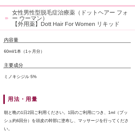
女性男性型脱毛症治療薬（ドットヘアー フォ
ー ウーマン）
【外用薬】Dott Hair For Women リキッド
内容量
60ml/1本（1ヶ月分）
主要成分
ミノキシジル 5%
用法・用量
朝と晩の1日2回ご利用ください。1回のご利用につき、1ml（プッ
シュ約6回分）を頭皮の幹部に塗布し、マッサージを行ってくださ
い。