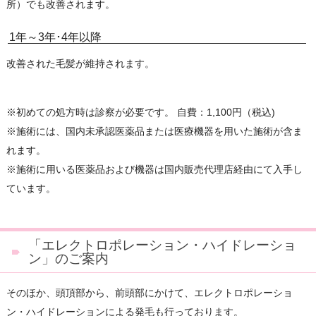
所）でも改善されます。
1年～3年･4年以降
改善された毛髪が維持されます。
※初めての処方時は診察が必要です。 自費：1,100円（税込)
※施術には、国内未承認医薬品または医療機器を用いた施術が含ま
れます。
※施術に用いる医薬品および機器は国内販売代理店経由にて入手し
ています。
「エレクトロポレーション・ハイドレーショ
ン」のご案内
そのほか、頭頂部から、前頭部にかけて、エレクトロポレーショ
ン・ハイドレーションによる発毛も行っております。