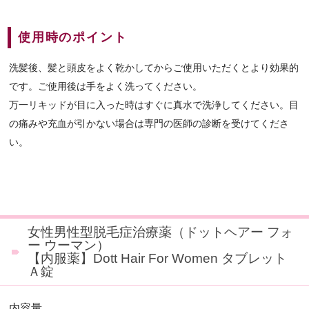
使用時のポイント
洗髪後、髪と頭皮をよく乾かしてからご使用いただくとより効果的
です。ご使用後は手をよく洗ってください。
万一リキッドが目に入った時はすぐに真水で洗浄してください。目
の痛みや充血が引かない場合は専門の医師の診断を受けてくださ
い。
女性男性型脱毛症治療薬（ドットヘアー フォ
ー ウーマン）
【内服薬】Dott Hair For Women タブレット
Ａ錠
内容量