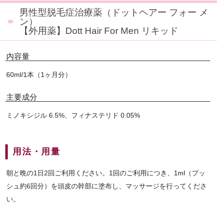
男性型脱毛症治療薬（ドットヘアー フォー メ
ン）
【外用薬】Dott Hair For Men リキッド
内容量
60ml/1本（1ヶ月分）
主要成分
ミノキシジル 6.5%、フィナステリド 0.05%
用法・用量
朝と晩の1日2回ご利用ください。1回のご利用につき、1ml（プッ
シュ約6回分）を頭皮の幹部に塗布し、マッサージを行ってくださ
い。