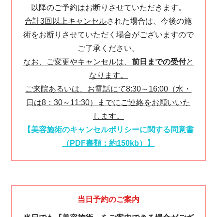
以降のご予約はお断りさせていただきます。
合計3回以上キャンセル
された場合は、今後の施
術をお断りさせていただく場合がございますので
ご了承ください。
なお、ご変更やキャンセルは、
前日までの受付
と
なります。
ご来院あるいは、お電話にて8:30～16:00（水・
日は8：30～11:30）までにご連絡をお願いいた
します。
【美容施術のキャンセルポリシーに関する同意書
（PDF書類：約150kb）】
当日予約のご案内