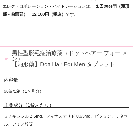
エレクトロポレーション・ハイドレーションは、
１回30分間（頭頂
部～前頭部） 12,100円（税込）
です。
男性型脱毛症治療薬（ドットヘアー フォー メ
ン）
【内服薬】Dott Hair For Men タブレット
内容量
60錠/1箱（1ヶ月分）
主要成分（1錠あたり）
ミノキシジル 2.5mg、フィナステリド 0.65mg、ビタミン、ミネラ
ル、アミノ酸等